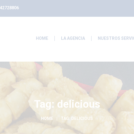
242728806
HOME
LA AGENCIA
NUESTROS SERVI
Tag: delicious
HOME
TAG: DELICIOUS