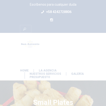
Escríbenos para cualquier duda
+58 4242728806
HOME
LA AGENCIA
NUESTROS SERVICIOS
GALERÍA
PRESUPUESTO
Small Plates