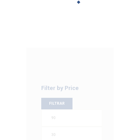
$40.00
hasta
$47.00
Filter by Price
FILTRAR