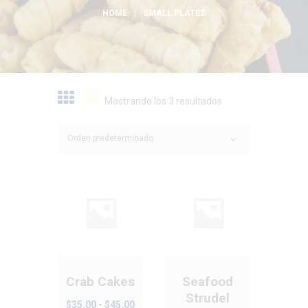
HOME
SMALL PLATES
Mostrando los 3 resultados
Crab Cakes
Seafood
Strudel
Rango
$
35.00
-
$
45.00