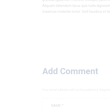
Aliquam bibendum lacus quis nulla dignissi
maximus molestie tortor. Sed faucibus et tell
Add Comment
Your email address will not be published. Require